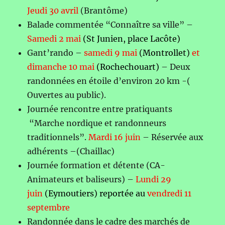
Jeudi 30 avril
(Brantôme)
Balade commentée “Connaître sa ville” –
Samedi 2 mai
(St Junien, place Lacôte)
Gant’rando –
samedi 9 mai
(Montrollet)
et
dimanche 10 mai
(Rochechouart)
– Deux
randonnées en étoile d’environ 20 km -(
Ouvertes au public).
Journée rencontre entre pratiquants
“Marche nordique et randonneurs
traditionnels”.
Mardi 16 juin
– Réservée aux
adhérents –(Chaillac)
Journée formation et détente (CA-
Animateurs et baliseurs) –
Lundi 29
juin
(Eymoutiers) reportée au
vendredi 11
septembre
Randonnée dans le cadre des marchés de