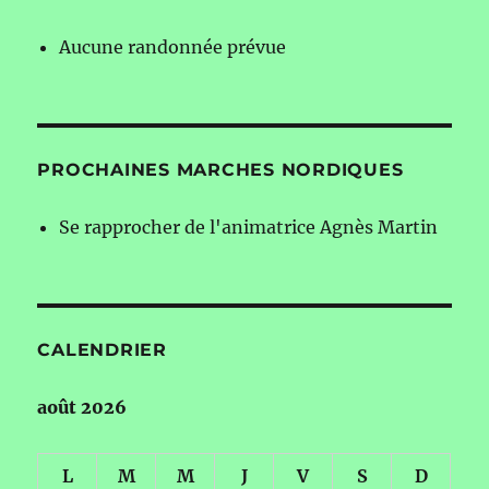
Aucune randonnée prévue
PROCHAINES MARCHES NORDIQUES
Se rapprocher de l'animatrice Agnès Martin
CALENDRIER
août 2026
L
M
M
J
V
S
D