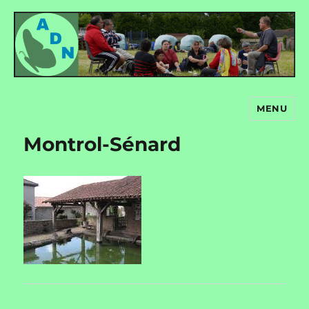
MENU
Autour de nous
Montrol-Sénard