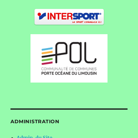
ADMINISTRATION
Admin. du Site