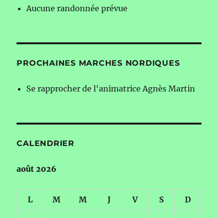
Aucune randonnée prévue
PROCHAINES MARCHES NORDIQUES
Se rapprocher de l'animatrice Agnès Martin
CALENDRIER
août 2026
L
M
M
J
V
S
D